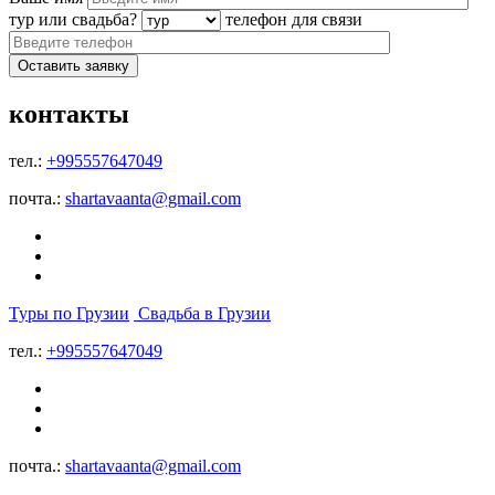
тур или свадьба?
телефон для связи
контакты
тел.:
+995557647049
почта.:
shartavaanta@gmail.com
Туры по Грузии
Свадьба в Грузии
тел.:
+995557647049
почта.:
shartavaanta@gmail.com