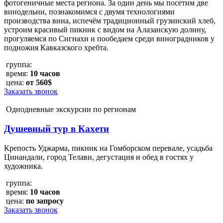
фотогеничные места региона. За один день мы посетим две
винодельни, познакомимся с двумя технологиями
производства вина, испечём традиционный грузинский хлеб,
устроим красивый пикник с видом на Алазанскую долину,
прогуляемся по Сигнахи и пообедаем среди виноградников у
подножия Кавказского хребта.
группа:
время:
10 часов
цена:
от 560$
Заказать звонок
Однодневные экскурсии по регионам
Душевный тур в Кахети
Крепость Уджарма, пикник на Гомборском перевале, усадьба
Цинандали, город Телави, дегустация и обед в гостях у
художника.
группа:
время:
10 часов
цена:
по запросу
Заказать звонок