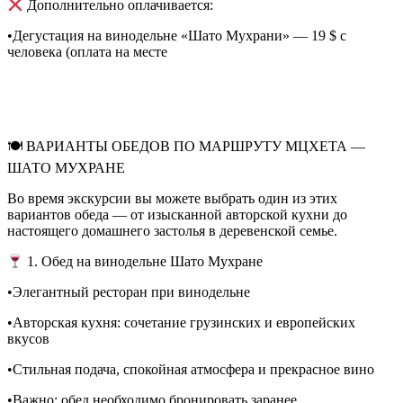
Дополнительно оплачивается:
•Дегустация на винодельне «Шато Мухрани» — 19 $ с
человека (оплата на месте
🍽 ВАРИАНТЫ ОБЕДОВ ПО МАРШРУТУ МЦХЕТА —
ШАТО МУХРАНЕ
Во время экскурсии вы можете выбрать один из этих
вариантов обеда — от изысканной авторской кухни до
настоящего домашнего застолья в деревенской семье.
1. Обед на винодельне Шато Мухране
•Элегантный ресторан при винодельне
•Авторская кухня: сочетание грузинских и европейских
вкусов
•Стильная подача, спокойная атмосфера и прекрасное вино
•Важно: обед необходимо бронировать заранее