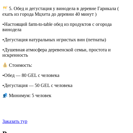
5. Обед и дегустация у винодела в деревне Гарикала (
ехать из города Мцхета до деревни 40 минут )
•Настоящий farm-to-table обед из продуктов с огорода
винодела
•Дегустация натуральных игристых вин (петнаты)
•Душевная атмосфера деревенской семьи, простота и
искренность
Стоимость:
•Обед — 80 GEL с человека
•Дегустация — 50 GEL с человека
Минимум: 5 человек
Заказать тур