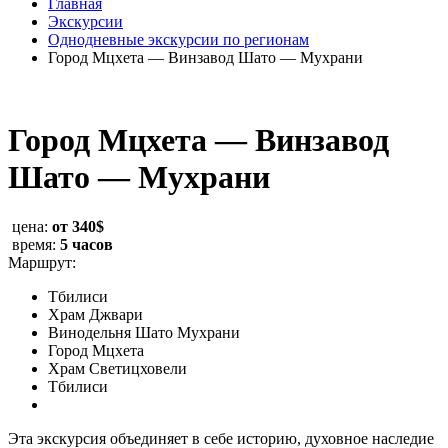
Главная
Экскурсии
Однодневные экскурсии по регионам
Город Мцхета — Винзавод Шато — Мухрани
Город Мцхета — Винзавод
Шато — Мухрани
цена:
от 340$
время:
5 часов
Маршрут:
Тбилиси
Храм Джвари
Винодельня Шато Мухрани
Город Мцхета
Храм Светицховели
Тбилиси
Эта экскурсия объединяет в себе историю, духовное наследие