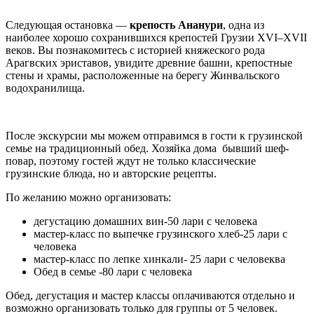
Следующая остановка —
крепость Ананури
, одна из
наиболее хорошо сохранившихся крепостей Грузии XVI–XVII
веков. Вы познакомитесь с историей княжеского рода
Арагвских эриставов, увидите древние башни, крепостные
стены и храмы, расположенные на берегу Жинвальского
водохранилища.
После экскурсии мы можем отправимся в гости к грузинской
семье на традиционный обед. Хозяйка дома бывший шеф-
повар, поэтому гостей ждут не только классические
грузинские блюда, но и авторские рецепты.
По желанию можно организовать:
дегустацию домашних вин-50 лари с человека
мастер-класс по выпечке грузинского хлеб-25 лари с
человека
мастер-класс по лепке хинкали- 25 лари с человеква
Обед в семье -80 лари с человека
Обед, дегустация и мастер классы оплачиваются отдельно и
возможно организовать только для группы от 5 человек.