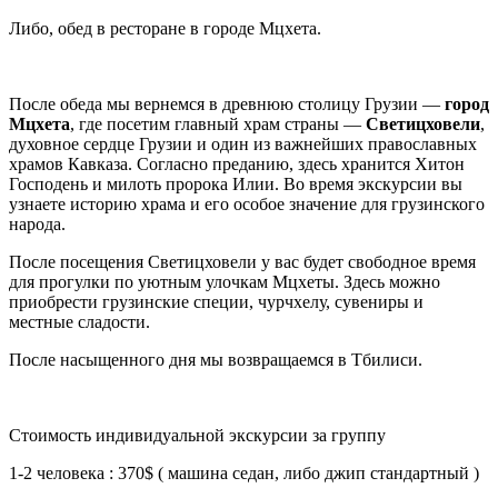
Либо, обед в ресторане в городе Мцхета.
После обеда мы вернемся в древнюю столицу Грузии —
город
Мцхета
, где посетим главный храм страны —
Светицховели
,
духовное сердце Грузии и один из важнейших православных
храмов Кавказа. Согласно преданию, здесь хранится Хитон
Господень и милоть пророка Илии. Во время экскурсии вы
узнаете историю храма и его особое значение для грузинского
народа.
После посещения Светицховели у вас будет свободное время
для прогулки по уютным улочкам Мцхеты. Здесь можно
приобрести грузинские специи, чурчхелу, сувениры и
местные сладости.
После насыщенного дня мы возвращаемся в Тбилиси.
Стоимость индивидуальной экскурсии за группу
1-2 человека : 370$ ( машина седан, либо джип стандартный )